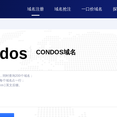
域名注册
域名抢注
一口价域名
探
ndos
CONDOS域名