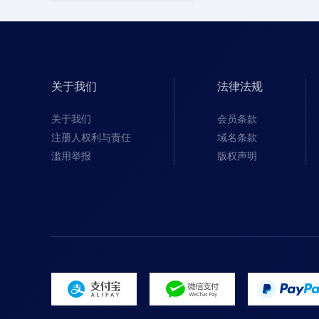
关于我们
法律法规
关于我们
会员条款
注册人权利与责任
域名条款
滥用举报
版权声明