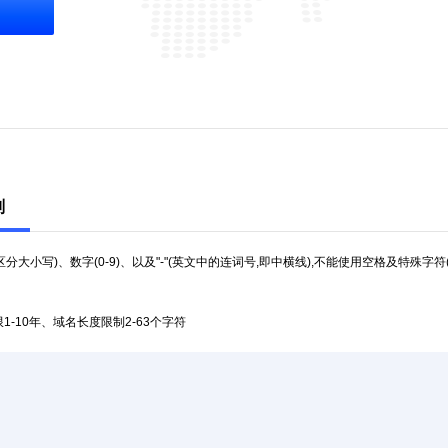
则
不区分大小写)、数字(0-9)、以及"-"(英文中的连词号,即中横线),不能使用空格及特殊字符(
1-10年、域名长度限制2-63个字符