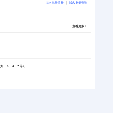
域名批量注册
域名批量查询
查看更多

如!、$、&、? 等)。