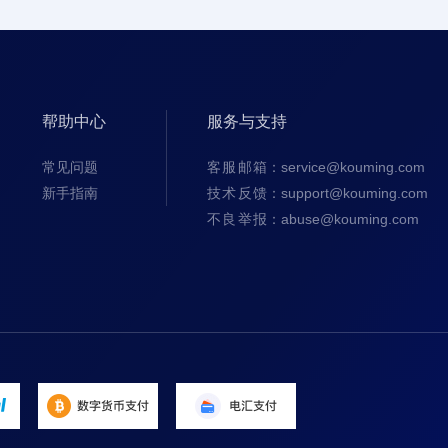
帮助中心
服务与支持
常见问题
客服邮箱
：service@kouming.com
新手指南
技术反馈
：support@kouming.com
不良举报
：abuse@kouming.com