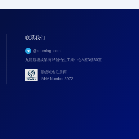
联系我们
@kouming_com
九龍觀塘成業街16號怡生工業中心A座3樓60室
顶级域名注册商
IANA Number 3972