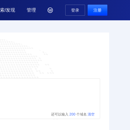
索/发现
管理

登录
注册
还可以输入
200
个域名
清空