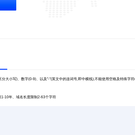
不区分大小写)、数字(0-9)、以及"-"(英文中的连词号,即中横线),不能使用空格及特殊字符(
1-10年、域名长度限制2-63个字符