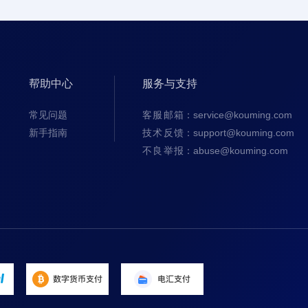
帮助中心
服务与支持
常见问题
客服邮箱
：service@kouming.com
新手指南
技术反馈
：support@kouming.com
不良举报
：abuse@kouming.com