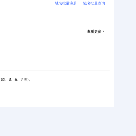
域名批量注册
域名批量查询
查看更多

如!、$、&、? 等)。