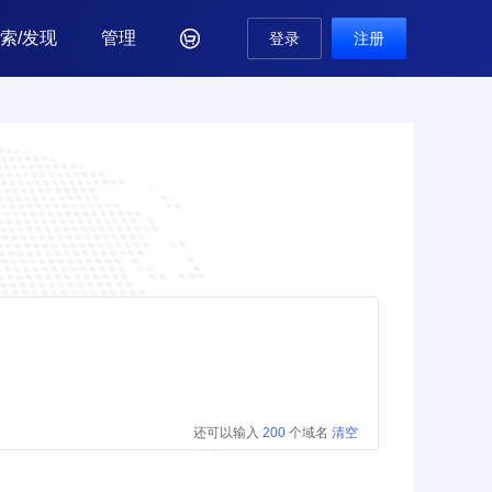
索/发现
管理

登录
注册
还可以输入
200
个域名
清空