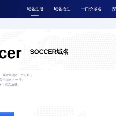
域名注册
域名抢注
一口价域名
探
cer
SOCCER域名