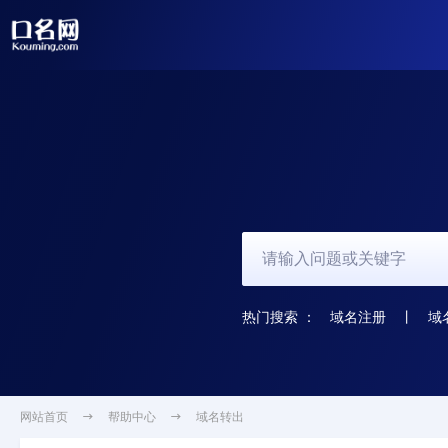
热门搜索 ：
域名注册
丨
域
网站首页

帮助中心

域名转出