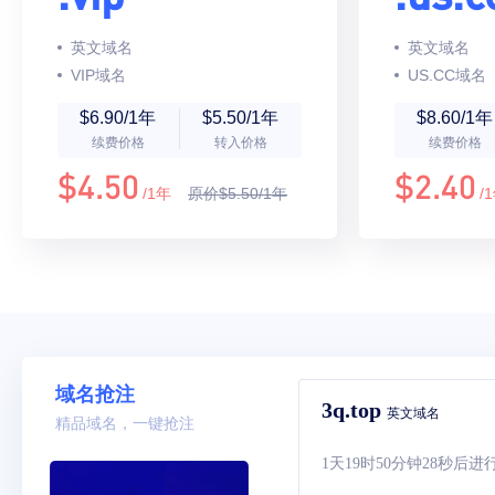
英文域名
英文域名
VIP域名
US.CC域名
$6.90/1年
$5.50/1年
$8.60/1年
续费价格
转入价格
续费价格
$4.50
$2.40
/1年
原价$5.50/1年
/
域名抢注
3q.top
英文域名
精品域名，一键抢注
1天19时50分钟28秒
后进