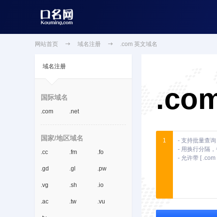
网站首页

域名注册

.com 英文域名
域名注册
.co
国际域名
.com
.net
国家/地区域名
1
.cc
.fm
.fo
.gd
.gl
.pw
.vg
.sh
.io
.ac
.tw
.vu