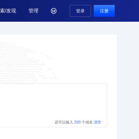
索/发现
管理

登录
注册
还可以输入
200
个域名
清空