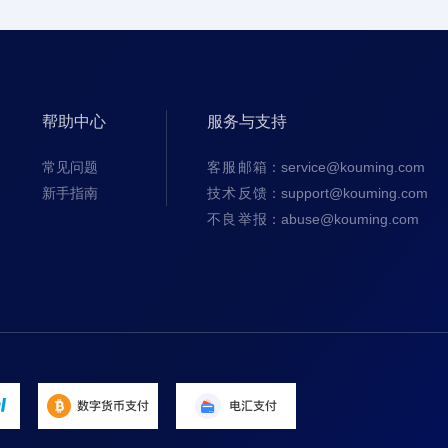
帮助中心
服务与支持
常见问题
客服邮箱
：service@kouming.com
新手指南
技术反馈
：support@kouming.com
不良举报
：abuse@kouming.com