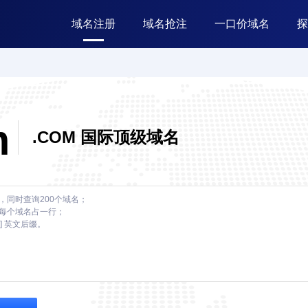
域名注册
域名抢注
一口价域名
探
m
.COM 国际顶级域名