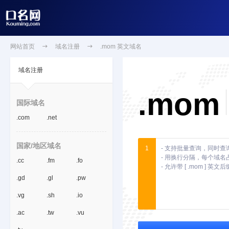
网站首页

域名注册

.mom 英文域名
域名注册
.mom
国际域名
.com
.net
国家/地区域名
1
.cc
.fm
.fo
.gd
.gl
.pw
.vg
.sh
.io
.ac
.tw
.vu