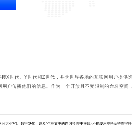
来连接X世代、Y世代和Z世代，并为世界各地的互联网用户提
用户传播他们的信息。作为一个开放且不受限制的命名空间，.xyz 
不区分大小写)、数字(0-9)、以及"-"(英文中的连词号,即中横线),不能使用空格及特殊字符(