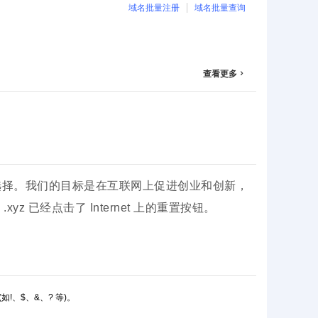
域名批量注册
域名批量查询
查看更多

供选择。我们的目标是在互联网上促进创业和创新，
已经点击了 Internet 上的重置按钮。
如!、$、&、? 等)。