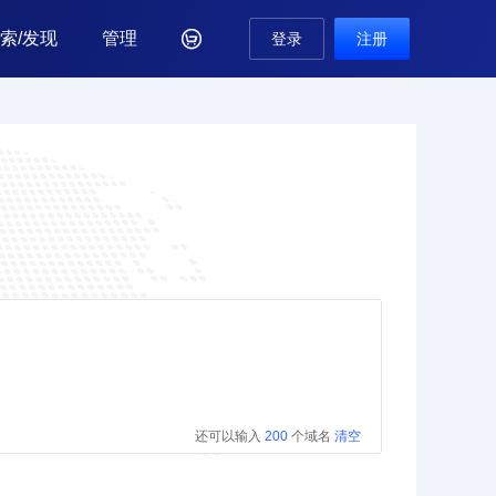
索/发现
管理

登录
注册
还可以输入
200
个域名
清空