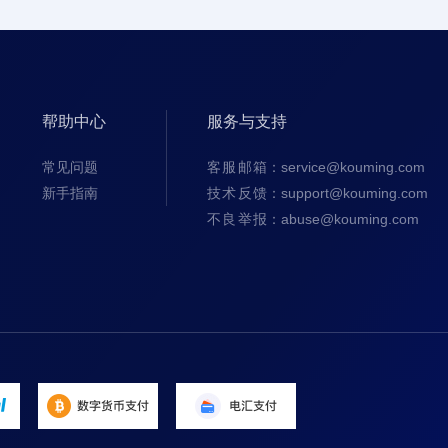
帮助中心
服务与支持
常见问题
客服邮箱
：service@kouming.com
新手指南
技术反馈
：support@kouming.com
不良举报
：abuse@kouming.com