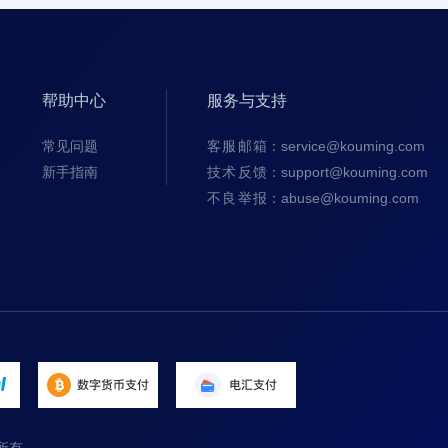
帮助中心
服务与支持
常见问题
客服邮箱
：service@kouming.com
新手指南
技术反馈
：support@kouming.com
不良举报
：abuse@kouming.com