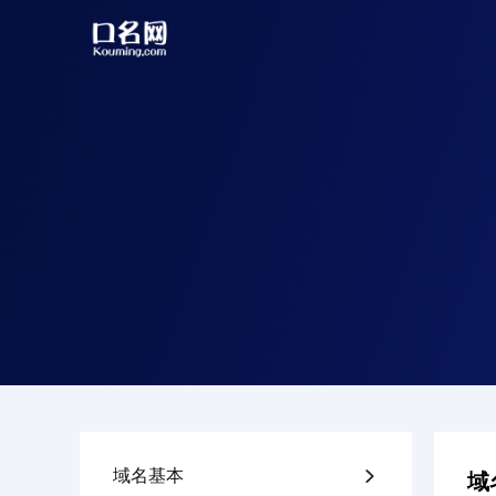
域名基本

域